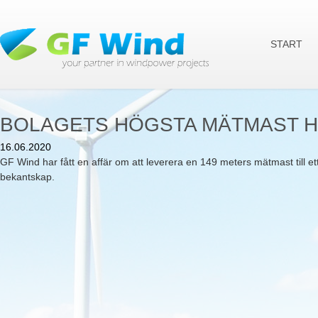
Ju
START
BOLAGETS HÖGSTA MÄTMAST HI
16.06.2020
GF Wind har fått en affär om att leverera en 149 meters mätmast till et
bekantskap.