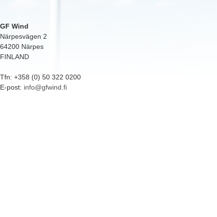
GF Wind
Närpesvägen 2
64200 Närpes
FINLAND
Tfn: +358 (0) 50 322 0200
E-post:
info@gfwind.fi