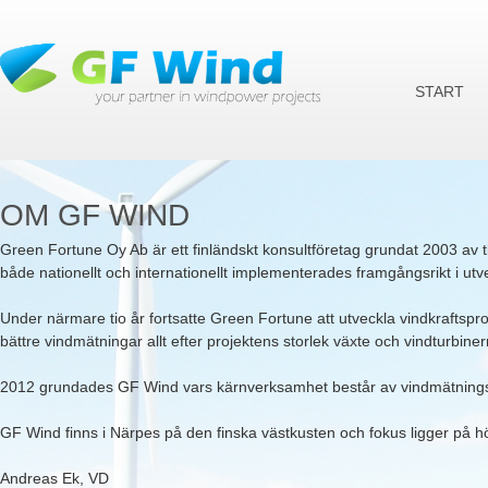
Ju
START
OM GF WIND
Green Fortune Oy Ab är ett finländskt konsultföretag grundat 2003 av 
både nationellt och internationellt implementerades framgångsrikt i utv
Under närmare tio år fortsatte Green Fortune att utveckla vindkraftsproj
bättre vindmätningar allt efter projektens storlek växte och vindturbiner
2012 grundades GF Wind vars kärnverksamhet består av vindmätningskam
GF Wind finns i Närpes på den finska västkusten och fokus ligger på hö
Andreas Ek, VD