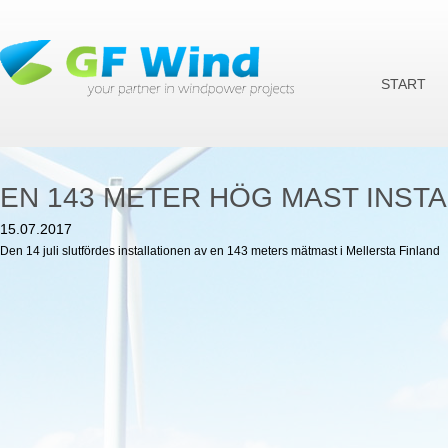
Ju
START
EN 143 METER HÖG MAST INST
15.07.2017
Den 14 juli slutfördes installationen av en 143 meters mätmast i Mellersta Finland