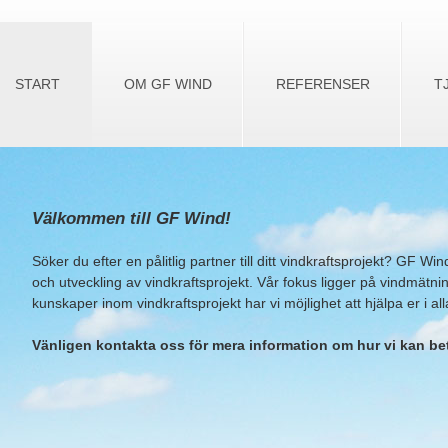
Jump to navigation
START
OM GF WIND
REFERENSER
T
Välkommen till GF Wind!
Söker du efter en pålitlig partner till ditt vindkraftsprojekt?
GF Wind
och utveckling av vindkraftsprojekt. Vår fokus ligger på vindmätnin
kunskaper inom vindkraftsprojekt har vi möjlighet att hjälpa er i all
Vänligen kontakta oss för mera information om hur vi kan bet