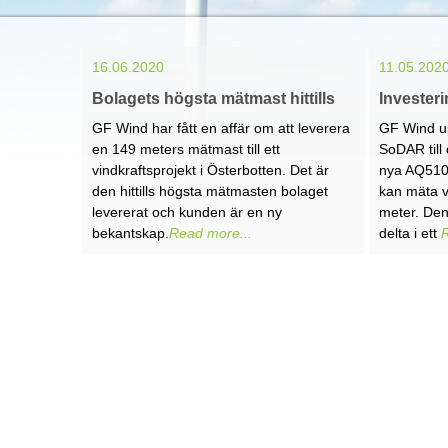
16.06.2020
11.05.202
Bolagets högsta mätmast hittills
Invester
GF Wind har fått en affär om att leverera
GF Wind u
en 149 meters mätmast till ett
SoDAR till
vindkraftsprojekt i Österbotten. Det är
nya AQ510 
den hittills högsta mätmasten bolaget
kan mäta v
levererat och kunden är en ny
meter. De
bekantskap.
Read more...
delta i ett