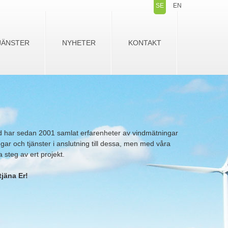
SE
EN
JÄNSTER
NYHETER
KONTAKT
 har sedan 2001 samlat erfarenheter av vindmätningar
gar och tjänster i anslutning till dessa, men med våra
a steg av ert projekt.
jäna Er!