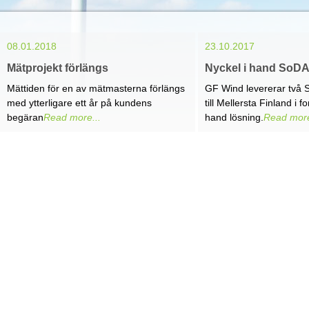
08.01.2018
23.10.2017
Mätprojekt förlängs
Nyckel i hand SoD
Mättiden för en av mätmasterna förlängs
GF Wind levererar två
med ytterligare ett år på kundens
till Mellersta Finland i f
begäran
Read more...
hand lösning.
Read more